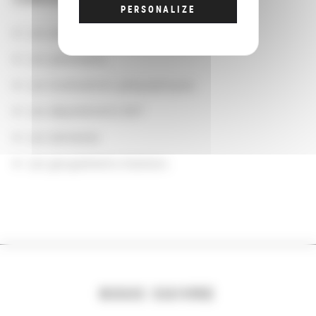
PERSONALIZE
Les actions
Les partenaires
Les localisations géographiques
Les départements BnF
Les domaines
Les groupements d'actions
NOUS SUIVRE