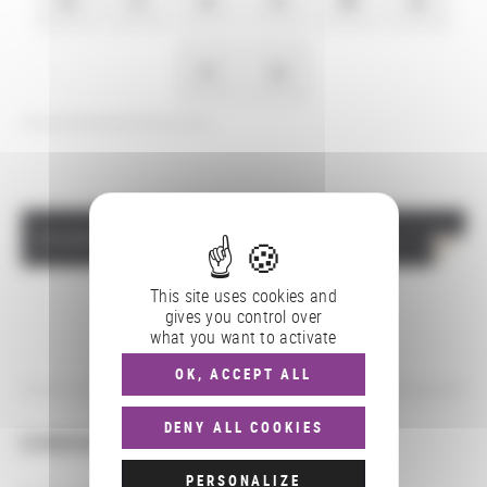
Y
Z
Actuellement aucun partenaire pour cette sélection
This site uses cookies and
gives you control over
what you want to activate
Pagination
OK, ACCEPT ALL
DENY ALL COOKIES
CONSULTER
PERSONALIZE