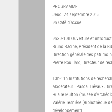
PROGRAMME:
Jeudi 24 septembre 2015
9h Café d’accueil
9h30-10h Ouverture et introduct
Bruno Racine, Président de la Bi
Direction générale des patrimoi
Pierre Rouillard, Directeur de r
10h-11h Institutions de recherche
Modérateur : Pascal Liévaux, Di
Hilaire Multon (musée d’Archéolo
Valérie Tesnière (Bibliothèque d
développement)