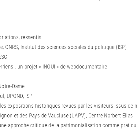
iations, ressentis
e, CNRS, Institut des sciences sociales du politique (ISP)
ESC
rriens : un projet « INOUI » de webdocumentaire
C
e Notre-Dame
ul, UPOND, ISP
 : les expositions historiques revues par les visiteurs issus de
Avignon et des Pays de Vaucluse (UAPV), Centre Norbert Elias
une approche critique de la patrimonialisation comme pratiqu