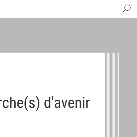
Recher
che(s) d'avenir