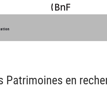
tation
s Patrimoines en recher