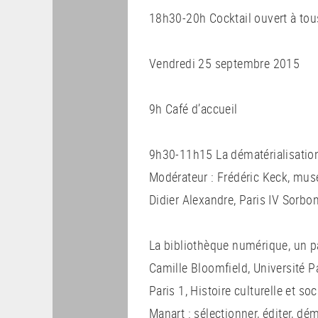
18h30-20h Cocktail ouvert à tous
Vendredi 25 septembre 2015
9h Café d’accueil
9h30-11h15 La dématérialisation 
Modérateur : Frédéric Keck, mus
Didier Alexandre, Paris IV Sorbon
La bibliothèque numérique, un p
Camille Bloomfield, Université Par
Paris 1, Histoire culturelle et so
Manart : sélectionner, éditer, dé