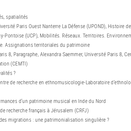
s, spatialités
iversité Paris Ouest Nanterre La Défense (UPOND), Histoire de
gy-Pontoise (UCP), Mobilités. Réseaux. Territoires. Environn
Assignations territoriales du patrimoine
aris 8, Paragraphe, Alexandra Saemmer, Université Paris 8, Cen
sation (CEMTI)
alités ?
tre de recherche en ethnomusicologie-Laboratoire d’ethnolo
formances d’un patrimoine musical en Inde du Nord
de recherche français à Jérusalem (CRFJ)
des migrations : une patrimonialisation singulière ?