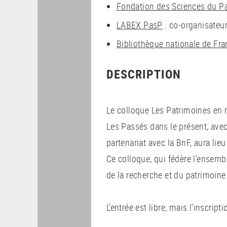
Fondation des Sciences du P
LABEX PasP
: co-organisateu
Bibliothèque nationale de Fr
DESCRIPTION
Le colloque Les Patrimoines en r
Les Passés dans le présent, avec
partenariat avec la BnF, aura lie
Ce colloque, qui fédère l'ensembl
de la recherche et du patrimoine 
L'entrée est libre, mais l'inscrip