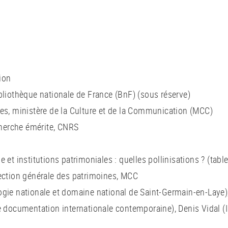
ion
bliothèque nationale de France (BnF) (sous réserve)
nes, ministère de la Culture et de la Communication (MCC)
echerche émérite, CNRS
 et institutions patrimoniales : quelles pollinisations ? (tabl
rection générale des patrimoines, MCC
gie nationale et domaine national de Saint-Germain-en-Laye), 
e documentation internationale contemporaine), Denis Vidal (I