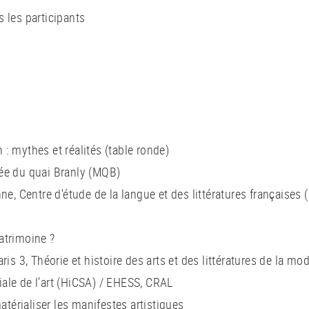
 les participants
: mythes et réalités (table ronde)
ée du quai Branly (MQB)
ne, Centre d'étude de la langue et des littératures françaises
atrimoine ?
is 3, Théorie et histoire des arts et des littératures de la mod
ciale de l’art (HiCSA) / EHESS, CRAL
matérialiser les manifestes artistiques