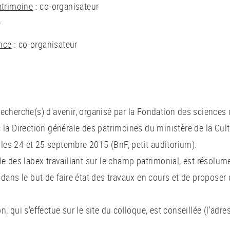
atrimoine
: co-organisateur
r
ance
: co-organisateur
echerche(s) d'avenir, organisé par la Fondation des sciences
 la Direction générale des patrimoines du ministère de la Cul
u les 24 et 25 septembre 2015 (BnF, petit auditorium).
e des labex travaillant sur le champ patrimonial, est résolume
dans le but de faire état des travaux en cours et de proposer 
tion, qui s'effectue sur le site du colloque, est conseillée (l'a