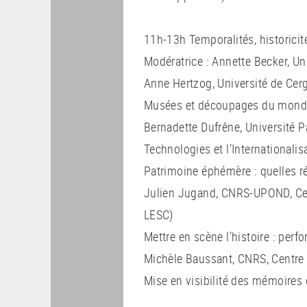
11h-13h Temporalités, historicité
Modératrice : Annette Becker, Un
Anne Hertzog, Université de Cer
Musées et découpages du monde. 
Bernadette Dufrêne, Université P
Technologies et l’Internationali
Patrimoine éphémère : quelles ré
Julien Jugand, CNRS-UPOND, Cen
LESC)
Mettre en scène l’histoire : per
Michèle Baussant, CNRS, Centre 
Mise en visibilité des mémoires 