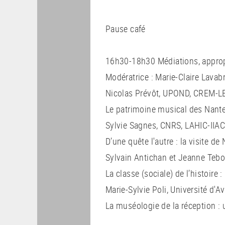
Pause café
16h30-18h30 Médiations, appropr
Modératrice : Marie-Claire Lavabr
Nicolas Prévôt, UPOND, CREM-L
Le patrimoine musical des Nante
Sylvie Sagnes, CNRS, LAHIC-IIA
D’une quête l'autre : la visite d
Sylvain Antichan et Jeanne Tebo
La classe (sociale) de l’histoire
Marie-Sylvie Poli, Université d'
La muséologie de la réception : 