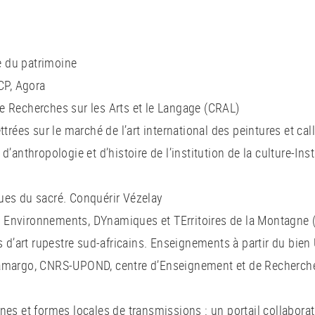
 du patrimoine
CP, Agora
e Recherches sur les Arts et le Langage (CRAL)
ttrées sur le marché de l’art international des peintures et ca
’anthropologie et d’histoire de l’institution de la culture-Inst
ues du sacré. Conquérir Vézelay
 Environnements, DYnamiques et TErritoires de la Montagne
es d’art rupestre sud-africains. Enseignements à partir du bi
Camargo, CNRS-UPOND, centre d’Enseignement et de Recherch
nes et formes locales de transmissions : un portail collabora