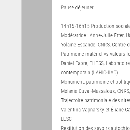
Pause déjeuner
14h15-16h15 Production sociale
Modératrice : Anne-Julie Etter, U
Yolaine Escande, CNRS, Centre d
Patrimoine matériel vs valeurs le
Daniel Fabre, EHESS, Laboratoire d
contemporain (LAHIC-IIAC)
Monument, patrimoine et politiq
Mélanie Duval-Massaloux, CNRS,
Trajectoire patrimoniale des sit
Valentina Vapnarsky et Éliane 
LESC
Restitution des savoirs autochto