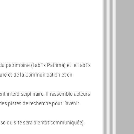
 du patrimoine (LabEx Patrima) et le LabEx
ture et de la Communication et en
nt interdisciplinaire. Il rassemble acteurs
des pistes de recherche pour l’avenir.
dresse du site sera bientôt communiquée).