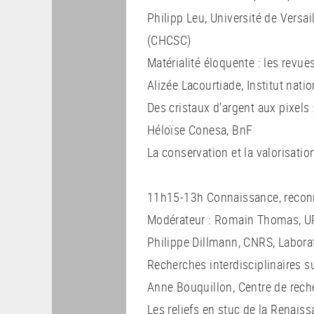
Philipp Leu, Université de Versa
(CHCSC)
Matérialité éloquente : les revues 
Alizée Lacourtiade, Institut nat
Des cristaux d’argent aux pixel
Héloïse Conesa, BnF
La conservation et la valorisat
11h15-13h Connaissance, reconn
Modérateur : Romain Thomas, 
Philippe Dillmann, CNRS, Laborat
Recherches interdisciplinaires 
Anne Bouquillon, Centre de rec
Les reliefs en stuc de la Renaiss