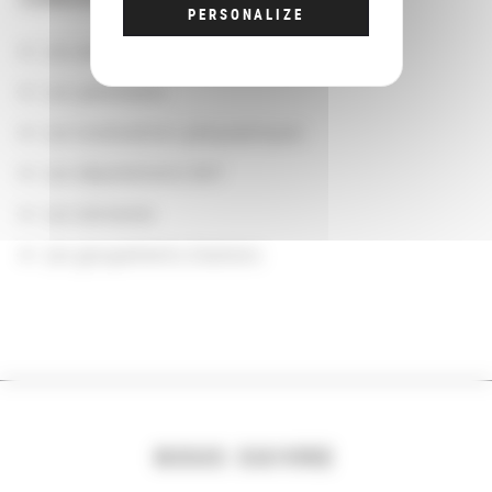
PERSONALIZE
Les actions
Les partenaires
Les localisations géographiques
Les départements BnF
Les domaines
Les groupements d'actions
NOUS SUIVRE