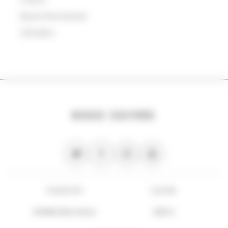
Basse-Normandie
Calvados
NOUS SUIVRE
PLAN DU SITE
FLUX RSS
INFORMATIONS LÉGALES
CRÉDITS