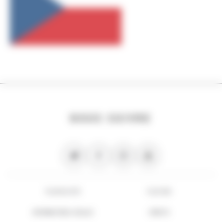
NOUS SUIVRE
PLAN DU SITE
FLUX RSS
INFORMATIONS LÉGALES
CRÉDITS