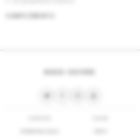
Les groupements d'actions
COMPLÉMENTS
NOUS SUIVRE
PLAN DU SITE
FLUX RSS
INFORMATIONS LÉGALES
CRÉDITS