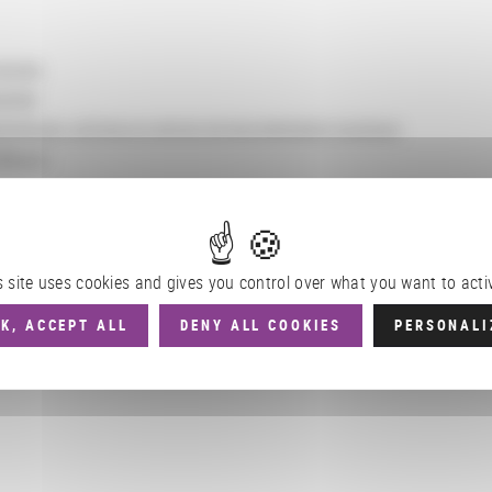
onores
philie
liothèques, archives et centres de documentation musicaux
Debussy
ançais
s site uses cookies and gives you control over what you want to acti
K, ACCEPT ALL
DENY ALL COOKIES
PERSONALI
e