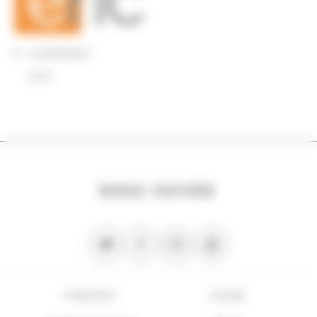
Localisation
Lyon
NOUS SUIVRE
PLAN DU SITE
FLUX RSS