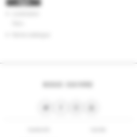
Localisation
Paris
Notice catalogue
NOUS SUIVRE
PLAN DU SITE
FLUX RSS