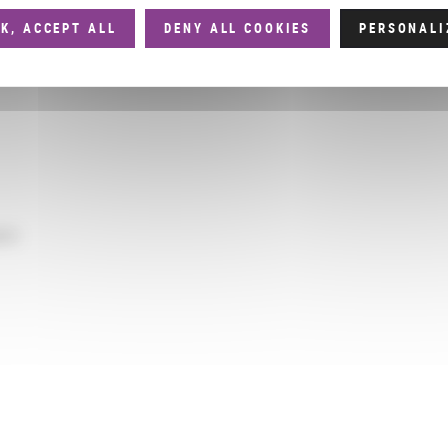
.fr
K, ACCEPT ALL
DENY ALL COOKIES
PERSONALI
ues