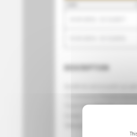
QUAND
01/01/2016 - 31/12/2017
01/01/2014 - 31/12/2016
DESCRIPTION
Société de service public qui gè
116 avenue du Président-Kenne
75220 Paris Cedex 16
Contact : 01.56.40.22.22
Télécopie : 01.56.40.14.88
Thi