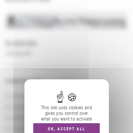
En savoir plus
Lien au site
CONSULTER
Les actions
Les partenaires
This site uses cookies and
gives you control over
Les localisations géographiques
what you want to activate
Les départements BnF
OK, ACCEPT ALL