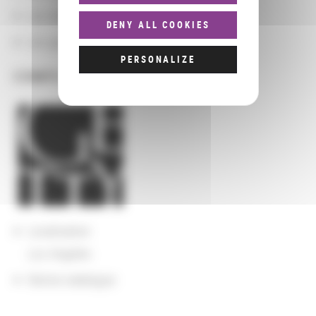
Les domaines
DENY ALL COOKIES
Les groupements d'actions
PERSONALIZE
COMPLÉMENTS
Localisation
Los Angeles
Notice catalogue