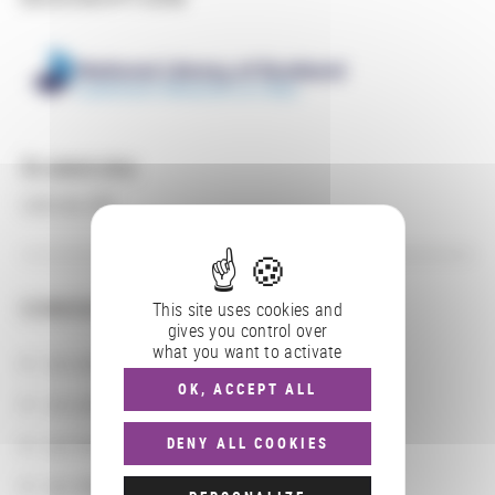
En savoir plus
Lien au site
CONSULTER
This site uses cookies and
gives you control over
what you want to activate
Les actions
OK, ACCEPT ALL
Les partenaires
Les localisations géographiques
DENY ALL COOKIES
Les départements BnF