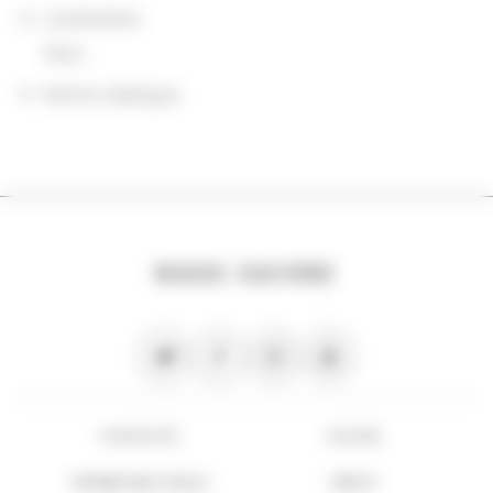
Localisation
Paris
Notice catalogue
NOUS SUIVRE
PLAN DU SITE
FLUX RSS
INFORMATIONS LÉGALES
CRÉDITS