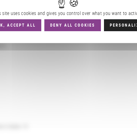
s site uses cookies and gives you control over what you want to acti
K, ACCEPT ALL
DENY ALL COOKIES
PERSONALI
ues
ris Cedex 13