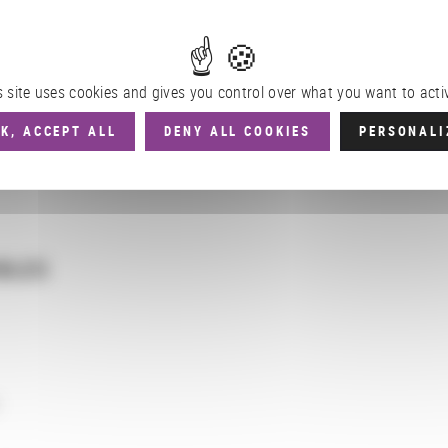
elle
s site uses cookies and gives you control over what you want to acti
K, ACCEPT ALL
DENY ALL COOKIES
PERSONALI
eignement supérieur (Abes) - Bibliothèque nationale de Franc
BLES