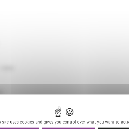
: tuteur
9
s site uses cookies and gives you control over what you want to acti