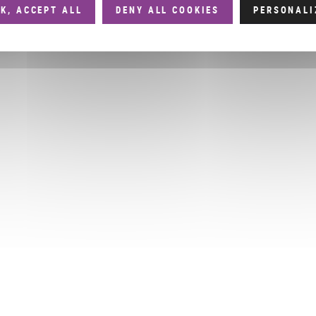
K, ACCEPT ALL
DENY ALL COOKIES
PERSONALI
ues