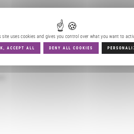
s site uses cookies and gives you control over what you want to acti
K, ACCEPT ALL
DENY ALL COOKIES
PERSONALI
ues