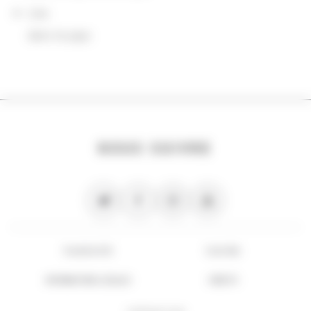
Lieu
dans le pays
NOUS SUIVRE
PLAN DU SITE
FLUX RSS
INFORMATIONS LÉGALES
CRÉDITS