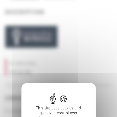
DESCRIPTION
En savoir plus
Lien au site
CONSULTER
This site uses cookies and
Les actions
gives you control over