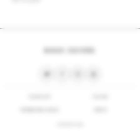
NOUS SUIVRE
PLAN DU SITE
FLUX RSS
INFORMATIONS LÉGALES
CRÉDITS
COPYRIGHT 2026