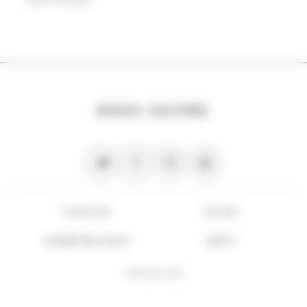
NOUS SUIVRE
PLAN DU SITE
FLUX RSS
INFORMATIONS LÉGALES
CRÉDITS
COPYRIGHT 2026