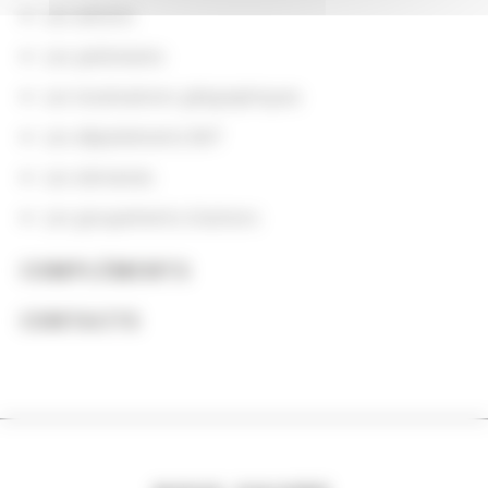
Les actions
Les partenaires
Les localisations géographiques
Les départements BnF
Les domaines
Les groupements d'actions
COMPLÉMENTS
CONTACTS