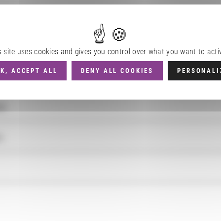
s site uses cookies and gives you control over what you want to acti
K, ACCEPT ALL
DENY ALL COOKIES
PERSONALI
onnette
le
n