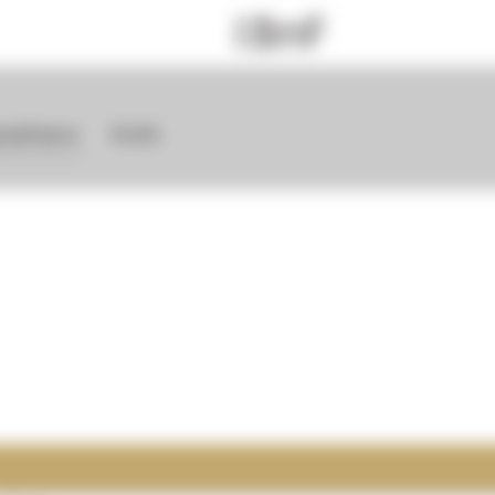
graphiques
Ecully