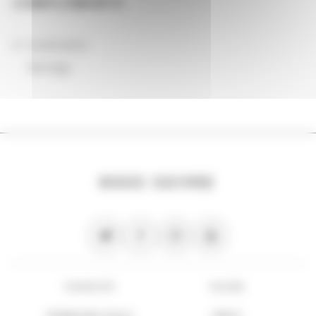
COMPLÉMENTS
localisation
Norvège
NOUS SUIVRE
PLAN DU SITE
FLUX RSS