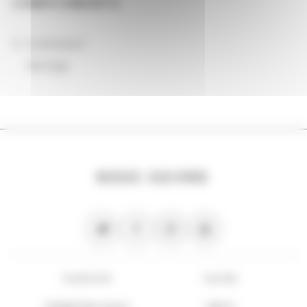
COMPLÉMENTS
localisation
Norvège
NOUS SUIVRE
PLAN DU SITE
FLUX RSS