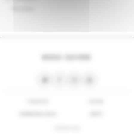
Roumanie
NOUS SUIVRE
PLAN DU SITE
FLUX RSS
INFORMATIONS LÉGALES
CRÉDITS
COPYRIGHT 2026