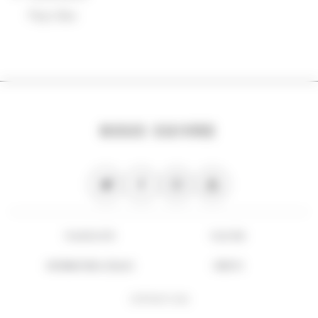
Pays-Bas
NOUS SUIVRE
PLAN DU SITE
FLUX RSS
INFORMATIONS LÉGALES
CRÉDITS
COPYRIGHT 2026