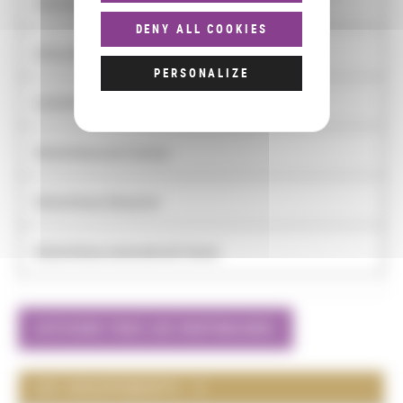
Spectacle
DENY ALL COOKIES
AVELLANEDA, Morgane
PERSONALIZE
AZADIAN, Philippine
Bibliothèque de l'Institut
Bibliothèque Mazarine
Bibliothèque nationale de France
AFFICHER TOUS LES PARTENAIRES
LES GROUPEMENTS : 5