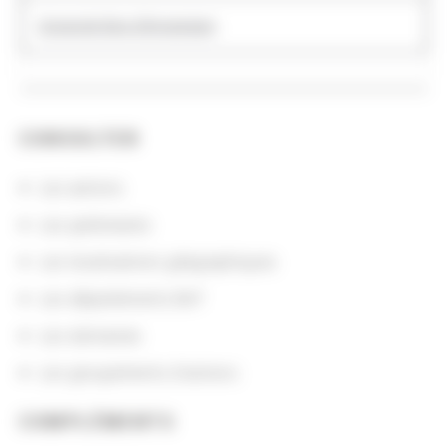
Université libre d'Amsterdam
CONSULTER
Les actions
Les partenaires
Les localisations géographiques
Les départements BnF
Les domaines
Les groupements d'actions
COMPLÉMENTS