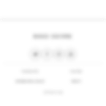
NOUS SUIVRE
PLAN DU SITE
FLUX RSS
INFORMATIONS LÉGALES
CRÉDITS
COPYRIGHT 2026