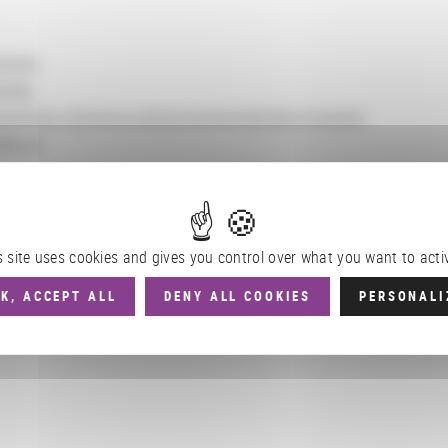
onores
philie
liothèques, archives et centres de documentation musicaux
Debussy
ançais
s site uses cookies and gives you control over what you want to acti
K, ACCEPT ALL
DENY ALL COOKIES
PERSONALI
e