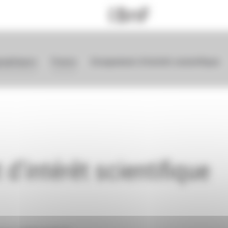
graphiques
France
Groupement d'intérêt scientifique
'intérêt scientifique