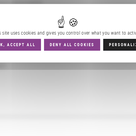
nne et méditerranéenne
ues interculturelles
s site uses cookies and gives you control over what you want to acti
K, ACCEPT ALL
DENY ALL COOKIES
PERSONALI
ues