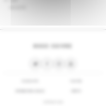
AAC2018
NOUS SUIVRE
PLAN DU SITE
FLUX RSS
INFORMATIONS LÉGALES
CRÉDITS
COPYRIGHT 2026