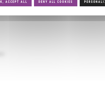
K, ACCEPT ALL
DENY ALL COOKIES
PERSONALI
 46006 Valencia, España
ues