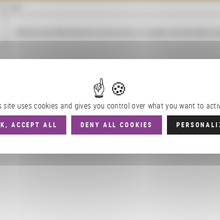
NOM
Refonte de Mandragore et de Icono 15, bases de données i
s site uses cookies and gives you control over what you want to acti
K, ACCEPT ALL
DENY ALL COOKIES
PERSONALI
ues