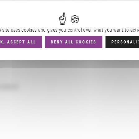
téraire de la maladie et du vieillissement).
s site uses cookies and gives you control over what you want to acti
K, ACCEPT ALL
DENY ALL COOKIES
PERSONALI
-lyon3.fr