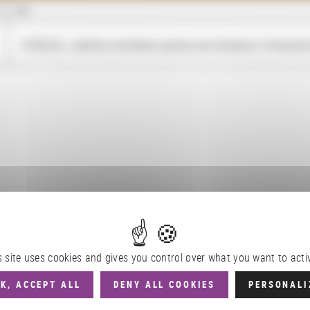
NOM
ATMOCE : L’atelier monétaire gaulois de Cenabum. Production 
s site uses cookies and gives you control over what you want to acti
.orleans-metropole.fr/
K, ACCEPT ALL
DENY ALL COOKIES
PERSONALI