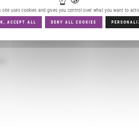
s site uses cookies and gives you control over what you want to acti
K, ACCEPT ALL
DENY ALL COOKIES
PERSONALI
ues