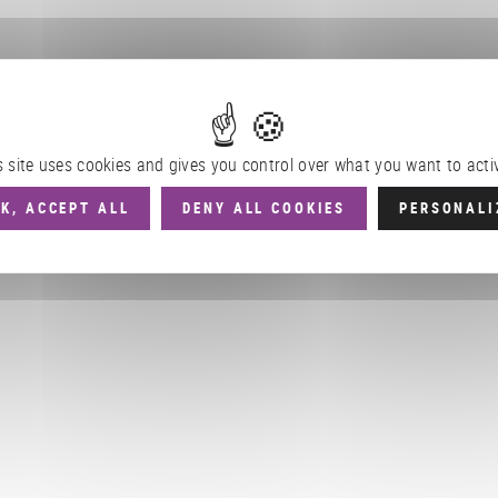
s site uses cookies and gives you control over what you want to acti
ues
K, ACCEPT ALL
DENY ALL COOKIES
PERSONALI