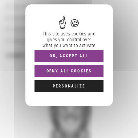
Les localisations géographiques
Les départements BnF
Les domaines
This site uses cookies and
gives you control over
Les groupements d'actions
what you want to activate
COMPLÉMENTS
OK, ACCEPT ALL
DENY ALL COOKIES
PERSONALIZE