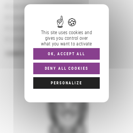
Les localisations géographiques
Les départements BnF
Les domaines
This site uses cookies and
gives you control over
Les groupements d'actions
what you want to activate
COMPLÉMENTS
OK, ACCEPT ALL
DENY ALL COOKIES
PERSONALIZE