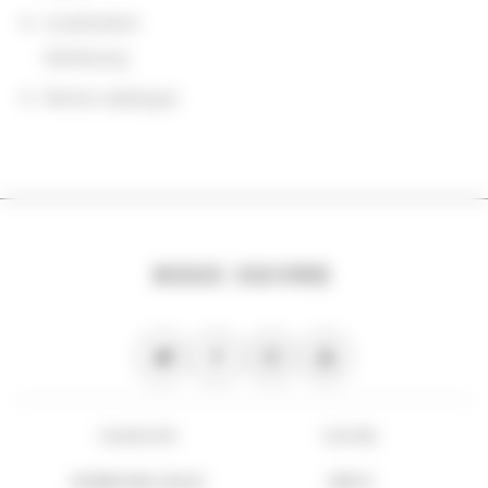
Localisation
Hambourg
Notice catalogue
NOUS SUIVRE
PLAN DU SITE
FLUX RSS
INFORMATIONS LÉGALES
CRÉDITS