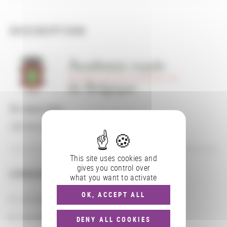
DESCRIPTION
En savoir plus
Lien au site
This site uses cookies and
gives you control over
CONSULTER
what you want to activate
OK, ACCEPT ALL
Les actions
Les partenaires
DENY ALL COOKIES