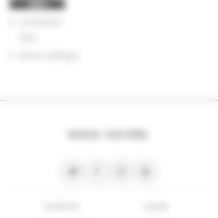
Localisation
Paris
Notice catalogue
NOUS SUIVRE
PLAN DU SITE
FLUX RSS