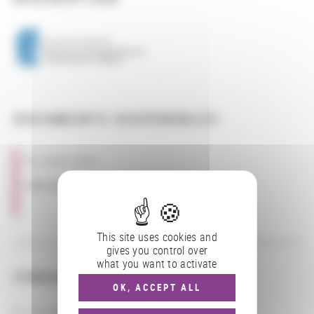
DOCUMENTS DISPONIBLES
En savoir plus
Lien au site
This site uses cookies and
gives you control over
what you want to activate
CONSULTER
OK, ACCEPT ALL
Les actions