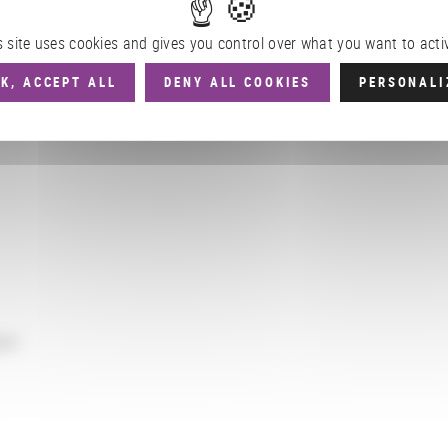
s site uses cookies and gives you control over what you want to acti
BLES
K, ACCEPT ALL
DENY ALL COOKIES
PERSONALI
ues