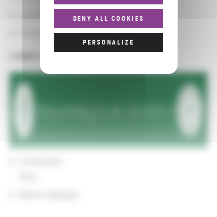
Les domaines
DENY ALL COOKIES
Les groupements d'actions
PERSONALIZE
COMPLÉMENTS
Localisation
Paris
Notice catalogue