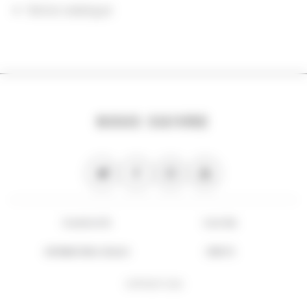
Notice catalogue
NOUS SUIVRE
PLAN DU SITE
FLUX RSS
INFORMATIONS LÉGALES
CRÉDITS
COPYRIGHT 2026