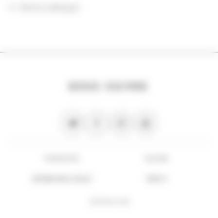
Notice catalogue
NOUS SUIVRE
PLAN DU SITE
FLUX RSS
INFORMATIONS LÉGALES
CRÉDITS
COPYRIGHT 2026