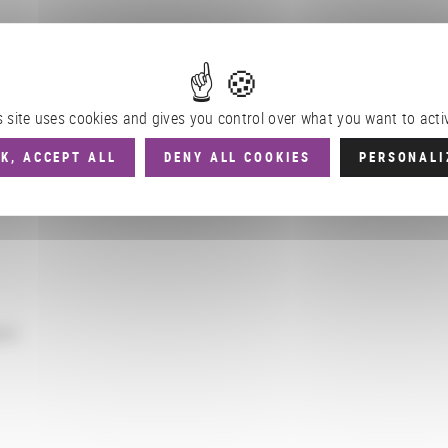
s site uses cookies and gives you control over what you want to acti
é :
http://www.socgeo.org/
K, ACCEPT ALL
DENY ALL COOKIES
PERSONALI
ues